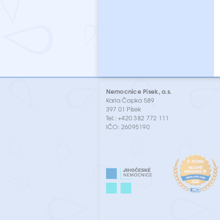
Nemocnice Písek, a.s.
Karla Čapka 589
397 01 Písek
Tel.: +420 382 772 111
IČO: 26095190