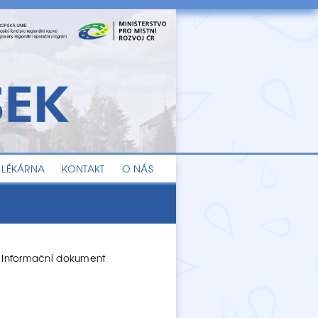
LÉKÁRNA
KONTAKT
O NÁS
-
Informační dokument