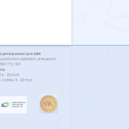
a první pomoci pro děti
 prostorách dětských ambulancí.
: 382 772 180
ny:
16 - 20 hod
, svátky: 8 - 20 hod