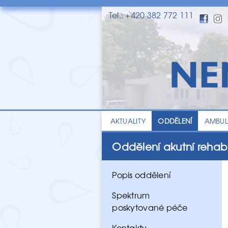
Tel.: +420 382 772 111
AKTUALITY
ODDĚLENÍ
AMBU
Oddělení akutní rehabi
Popis oddělení
Spektrum
poskytované péče
Kontakty