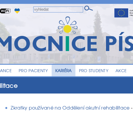
LANCE
PRO PACIENTY
KARIÉRA
PRO STUDENTY
AKCE
litace
Zkratky používané na Oddělení akutní rehabilitace