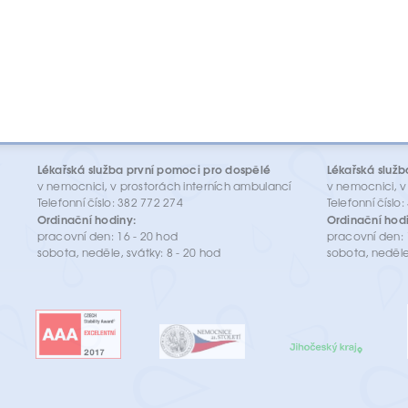
Lékařská služba první pomoci pro dospělé
Lékařská služb
v nemocnici, v prostorách interních ambulancí
v nemocnici, v
Telefonní číslo: 382 772 274
Telefonní číslo
Ordinační hodiny:
Ordinační hodi
pracovní den: 16 - 20 hod
pracovní den: 
sobota, neděle, svátky: 8 - 20 hod
sobota, neděle