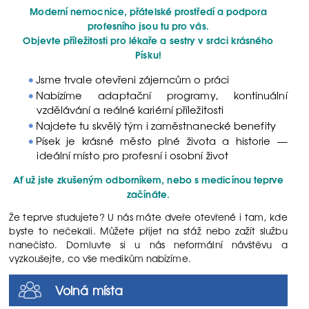
Moderní nemocnice, přátelské prostředí a podpora
profesního jsou tu pro vás.
Objevte příležitosti pro lékaře a sestry v srdci krásného
Písku!
Jsme trvale otevřeni zájemcům o práci
Nabízíme adaptační programy, kontinuální
vzdělávání a reálné kariérní příležitosti
Najdete tu skvělý tým i zaměstnanecké benefity
Písek je krásné město plné života a historie —
ideální místo pro profesní i osobní život
Ať už jste zkušeným odborníkem, nebo s medicínou teprve
začínáte.
Že teprve studujete? U nás máte dveře otevřené i tam, kde
byste to nečekali. Můžete přijet na stáž nebo zažít službu
nanečisto. Domluvte si u nás neformální návštěvu a
vyzkoušejte, co vše medikům nabízíme.
Volná místa