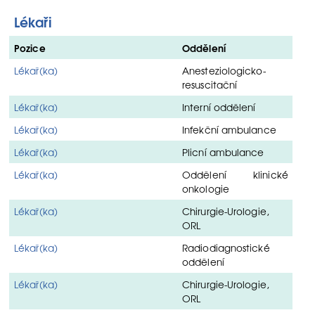
Lékaři
Pozice
Oddělení
Lékař(ka)
Anesteziologicko-
resuscitační
Lékař(ka)
Interní oddělení
Lékař(ka)
Infekční ambulance
Lékař(ka)
Plicní ambulance
Lékař(ka)
Oddělení klinické
onkologie
Lékař(ka)
Chirurgie-Urologie,
ORL
Lékař(ka)
Radiodiagnostické
oddělení
Lékař(ka)
Chirurgie-Urologie,
ORL