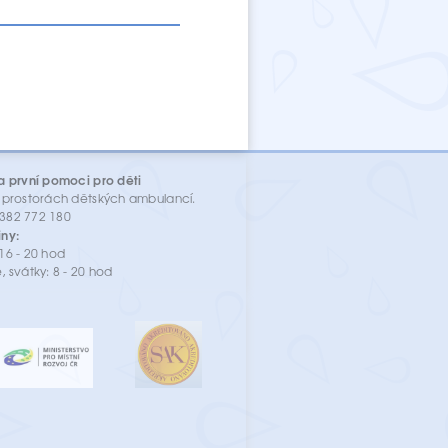
a první pomoci pro děti
 prostorách dětských ambulancí.
: 382 772 180
ny:
16 - 20 hod
, svátky: 8 - 20 hod