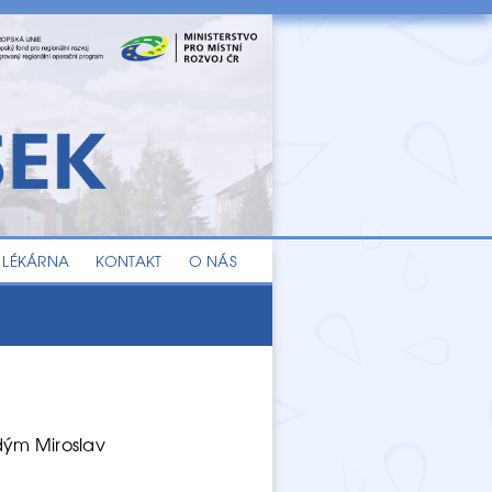
LÉKÁRNA
KONTAKT
O NÁS
dým Miroslav