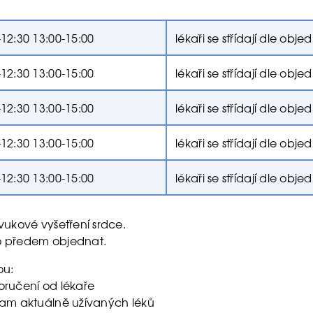
-12:30 13:00-15:00
lékaři se střídají dle obj
-12:30 13:00-15:00
lékaři se střídají dle obj
-12:30 13:00-15:00
lékaři se střídají dle obj
-12:30 13:00-15:00
lékaři se střídají dle obj
-12:30 13:00-15:00
lékaři se střídají dle obj
zvukové vyšetření srdce.
 předem objednat.
ou:
oručení od lékaře
nam aktuálně užívaných léků