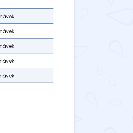
ednávek
ednávek
ednávek
ednávek
ednávek