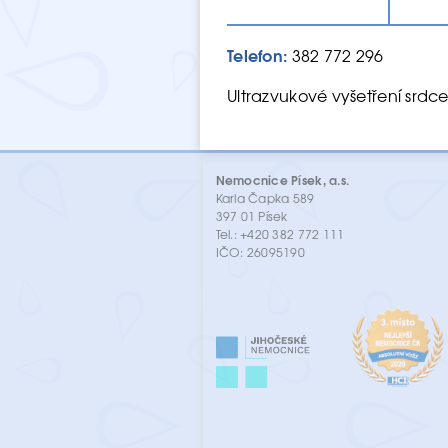
Telefon:
382 772 296
Ultrazvukové vyšetření srdce
Nemocnice Písek, a.s.
Karla Čapka 589
397 01 Písek
Tel.: +420 382 772 111
IČO: 26095190