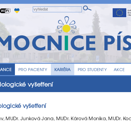
LANCE
PRO PACIENTY
KARIÉRA
PRO STUDENTY
AKCE
iologické vyšetření
ologické vyšetření
lav, MUDr. Junková Jana, MUDr. Kárová Monika, MUDr. Ko