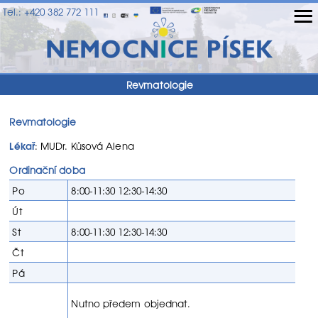
≡
Tel.: +420 382 772 111
Revmatologie
Revmatologie
Lékař
: MUDr. Kůsová Alena
Ordinační doba
Po
8:00-11:30 12:30-14:30
Út
St
8:00-11:30 12:30-14:30
Čt
Pá
Nutno předem objednat.