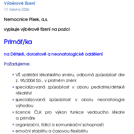
Výběrové řízení
17. června 2026
Nemocnice Písek, a.s.
vypisuje výběrové řízení na pozici
Primář/ka
na Dětské, dorostové a neonatologické oddělení
Požadujeme:
VŠ vzdělání lékařského směru, odborná způsobilost dle
z. 95/2004 Sb., v platném znění
specializovaná způsobilost v oboru pediatrie/dětské
lékařství
specializovaná způsobilost v oboru neonatologie
výhodou
licence ČLK pro výkon funkce vedoucího lékaře
a primáře
organizační, řídící a komunikační schopnosti
emoční stabilitu a časovou flexibilitu