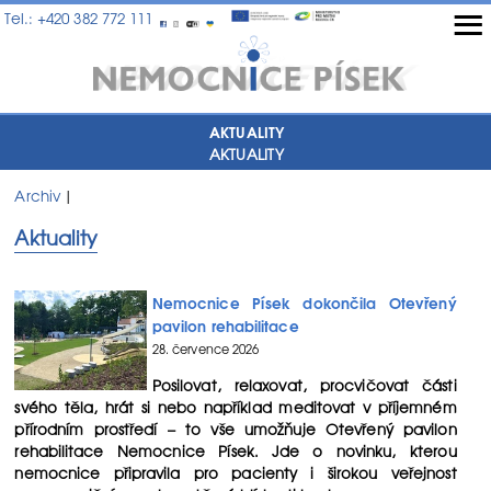
≡
Tel.: +420 382 772 111
AKTUALITY
AKTUALITY
Archiv
|
Aktuality
Nemocnice Písek dokončila Otevřený
pavilon rehabilitace
28. července 2026
Posilovat, relaxovat, procvičovat části
svého těla, hrát si nebo například meditovat v příjemném
přírodním prostředí – to vše umožňuje Otevřený pavilon
rehabilitace Nemocnice Písek. Jde o novinku, kterou
nemocnice připravila pro pacienty i širokou veřejnost